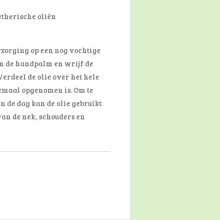
etherische oliën
zorging op een nog vochtige
in de handpalm en wrijf de
erdeel de olie over het hele
lemaal opgenomen is. Om te
n de dag kan de olie gebruikt
an de nek, schouders en